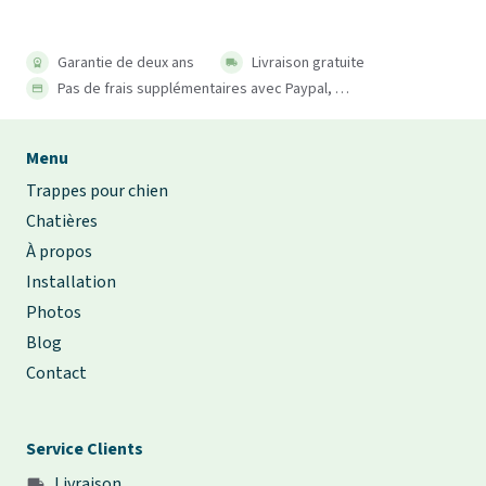
Garantie de deux ans
Livraison gratuite
workspace_premium
local_shipping
Pas de frais supplémentaires avec Paypal, …
payment
Menu
Trappes pour chien
Chatières
À propos
Installation
Photos
Blog
Contact
Service Clients
Livraison
local_shipping