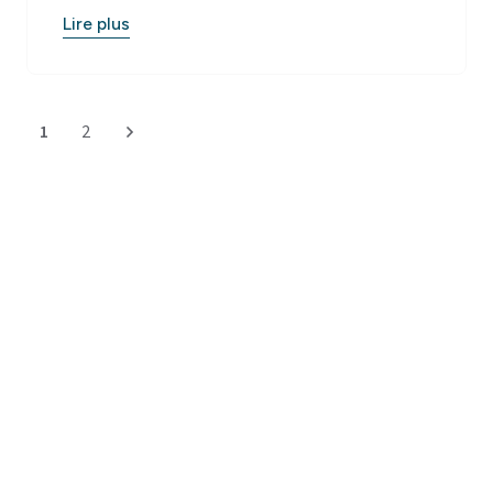
Lire plus
1
2