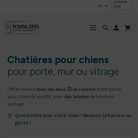
FR
EUR
person
Chatières pour chiens
pour porte, mur ou vitrage
Offrez-vous à
tous les deux 😊 le confort
d’une porte
pour chien de qualité, pour
des années
de bonheur
partagé.
Quel modèle pour votre chien ? Mesurez sa hauteur au 
info_outline
garrot !