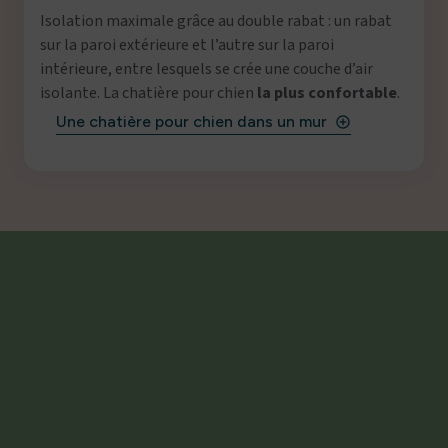
Isolation maximale grâce au double rabat : un rabat
sur la paroi extérieure et l’autre sur la paroi
intérieure, entre lesquels se crée une couche d’air
isolante. La chatière pour chien
la plus confortable
.
Une chatière pour chien dans un mur
add_circle_outline