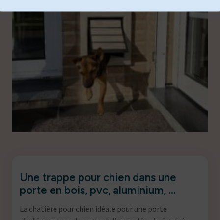
Une trappe pour chien dans une
porte en bois, pvc, aluminium, …
La chatière pour chien idéale pour une porte