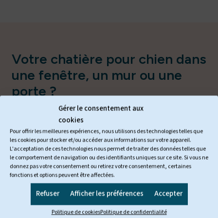
Votre chatière pour chien dans
une fenêtre, un mur ou une
porte ?
Gérer le consentement aux
cookies
Pour offrir les meilleures expériences, nous utilisons des technologies telles que
les cookies pour stocker et/ou accéder aux informations sur votre appareil.
L'acceptation de ces technologies nous permet de traiter des données telles que
le comportement de navigation ou des identifiants uniques sur ce site. Si vous ne
donnez pas votre consentement ou retirez votre consentement, certaines
fonctions et options peuvent être affectées.
Refuser
Afficher les préférences
Accepter
Politique de cookies
Politique de confidentialité