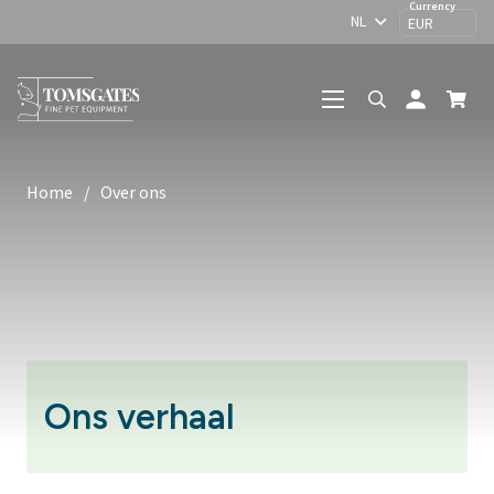
NL
EUR
person
Home
/
Over ons
Ons verhaal