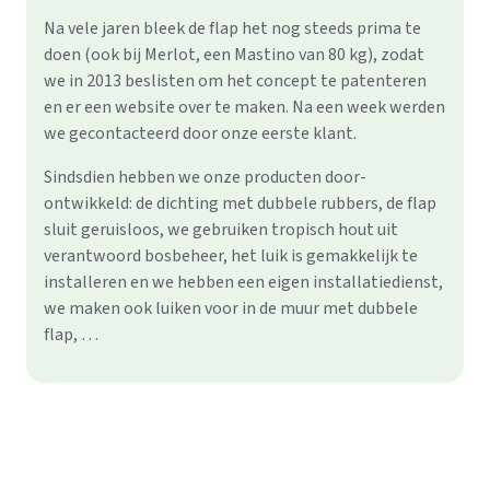
Na vele jaren bleek de flap het nog steeds prima te
doen (ook bij Merlot, een Mastino van 80 kg), zodat
we in 2013 beslisten om het concept te patenteren
en er een website over te maken. Na een week werden
we gecontacteerd door onze eerste klant.
Sindsdien hebben we onze producten door-
ontwikkeld: de dichting met dubbele rubbers, de flap
sluit geruisloos, we gebruiken tropisch hout uit
verantwoord bosbeheer, het luik is gemakkelijk te
installeren en we hebben een eigen installatiedienst,
we maken ook luiken voor in de muur met dubbele
flap, …