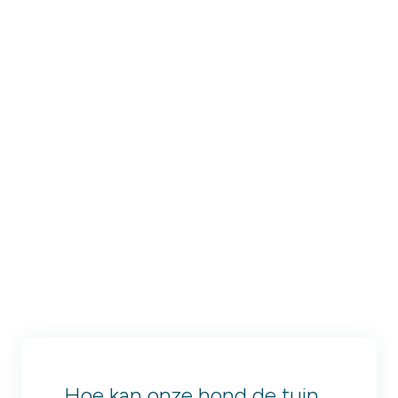
Hoe kan onze hond de tuin