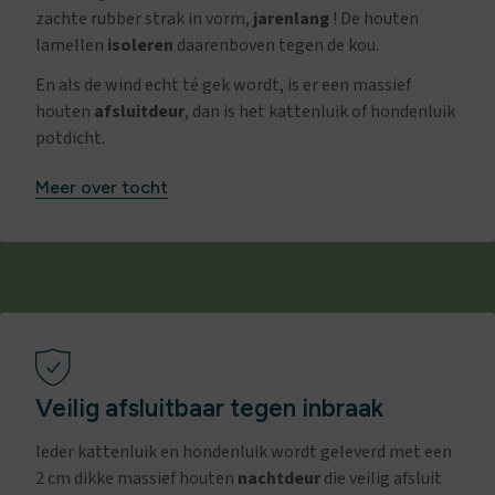
zachte rubber strak in vorm,
jarenlang
! De houten
lamellen
isoleren
daarenboven tegen de kou.
En als de wind echt té gek wordt, is er een massief
houten
afsluitdeur
, dan is het kattenluik of hondenluik
potdicht.
Meer over tocht
Veilig afsluitbaar tegen inbraak
Ieder kattenluik en hondenluik wordt geleverd met een
2 cm dikke massief houten
nachtdeur
die veilig afsluit