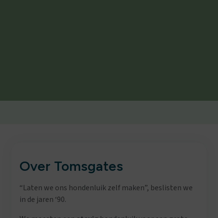
Over Tomsgates
“
Laten we ons hondenluik zelf maken
”, beslisten we
in de jaren ‘90.