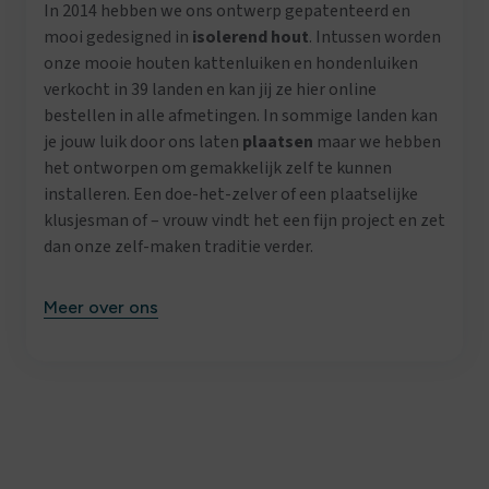
In 2014 hebben we ons ontwerp gepatenteerd en
mooi gedesigned in
isolerend hout
. Intussen worden
onze mooie houten kattenluiken en hondenluiken
verkocht in 39 landen en kan jij ze hier online
bestellen in alle afmetingen. In sommige landen kan
je jouw luik door ons laten
plaatsen
maar we hebben
het ontworpen om gemakkelijk zelf te kunnen
installeren. Een doe-het-zelver of een plaatselijke
klusjesman of – vrouw vindt het een fijn project en zet
dan onze zelf-maken traditie verder.
Meer over ons