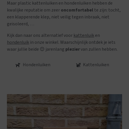
Maar plastic kattenluiken en hondenluiken hebben de
kwalijke reputatie om zeer
oncomfortabel
te zijn: tocht,
een klapperende klep, niet veilig tegen inbraak, niet
geïsoleerd, …
Kijk dan naar ons alternatief voor
kattenluik
en
hondenluik
in onze winkel. Waarschijnlijk ontdek je iets
waar jullie
beide
😊
jarenlang
plezier
van zullen hebben.
Hondenluiken
Kattenluiken