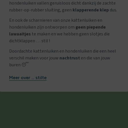
hondenluiken vallen geruisloos dicht dankzij de zachte
rubber-op-rubber sluiting, geen
klapperende klep
dus.
En ook de scharnieren van onze kattenluiken en
hondenluiken zijn ontworpen om
geen piepende
lawaaitjes
te maken en we hebben geen slotjes die
dichtklappen … stil !
Doordachte kattenluiken en hondenluiken die een heel
verschil maken voor jouw
nachtrust
en die van jouw
buren 😴
Meer over … stilte