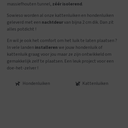
massiefhouten tunnel,
zéér isolerend
.
Sowieso worden al onze kattenluiken en hondenluiken
geleverd met een
nachtdeur
van bijna 2 cm dik. Dan zit
alles potdicht !
En wil je ook het comfort om het luik te laten plaatsen ?
In vele landen
installeren
we jouw hondenluik of
kattenluik graag voor jou maar ze zijn ontwikkeld om
gemakkelijk zelf te plaatsen. Een leuk project voor een
doe-het-zelver !
Hondenluiken
Kattenluiken